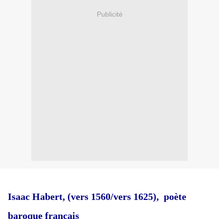
Publicité
Isaac Habert, (vers 1560/vers 1625), poète
baroque français