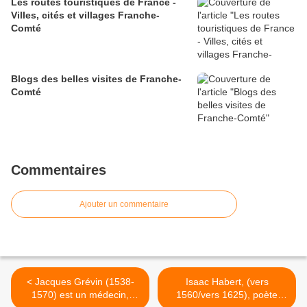
Les routes touristiques de France -
Villes, cités et villages Franche-
Comté
Blogs des belles visites de Franche-
Comté
Commentaires
Ajouter un commentaire
< Jacques Grévin (1538-
Isaac Habert, (vers
1570) est un médecin,
1560/vers 1625), poète