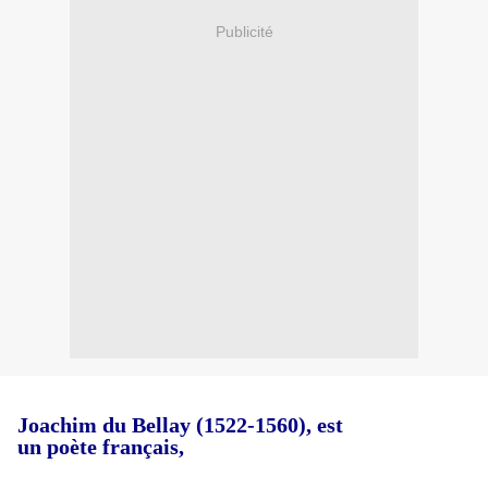
Publicité
Joachim du Bellay
(
1522-1560)
, est
un
poète
français
,