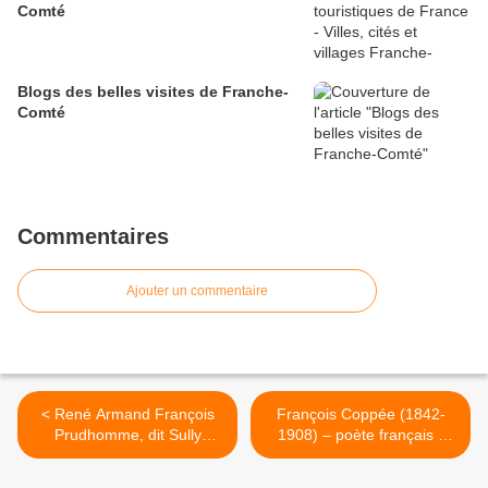
Comté
Blogs des belles visites de Franche-
Comté
Commentaires
Ajouter un commentaire
< René Armand François
François Coppée (1842-
Prudhomme, dit Sully
1908) – poète français -
Prudhomme (1839-
Mois de septembre >
1907) poète français - La