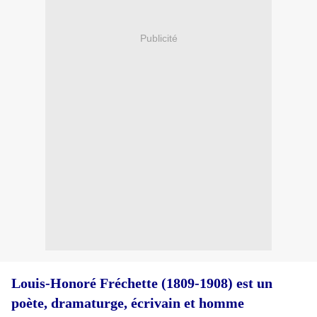
Publicité
Louis-Honoré Fréchette (1809-1908) est un
poète,
dramaturge
,
écrivain
et
homme