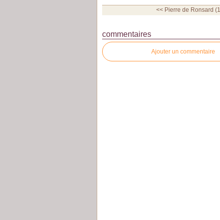
<< Pierre de Ronsard (1
commentaires
Ajouter un commentaire