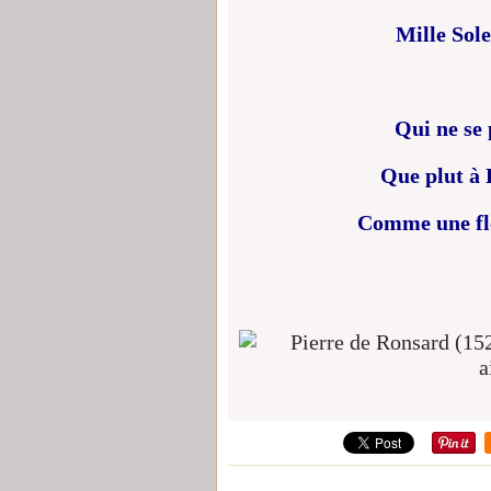
Mille Sol
Qui ne se 
Que plut à 
Comme une fle