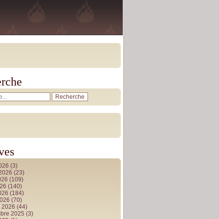
rche
ves
2026
(3)
t 2026
(23)
026
(109)
026
(140)
2026
(184)
2026
(70)
r 2026
(44)
bre 2025
(3)