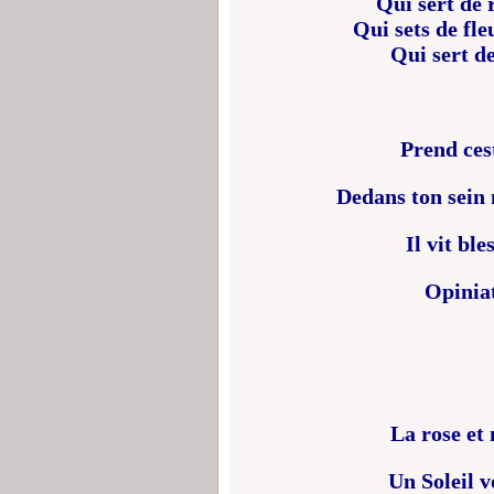
Qui sert de r
Qui sets de fle
Qui sert d
Prend cest
Dedans ton sein 
Il vit ble
Opiniat
La rose et 
Un Soleil v