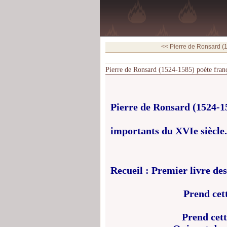
<< Pierre de Ronsard (1
Pierre de Ronsard (1524-1585) poète franç
Pierre de Ronsard (1524-1
importants du
XVI
e
siècle.
Recu
eil : Premier livre d
Prend cet
Prend cet