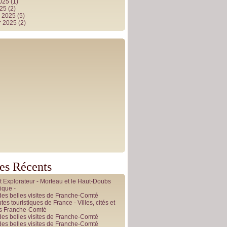
2025
(1)
025
(2)
r 2025
(5)
r 2025
(2)
les Récents
it Explorateur - Morteau et le Haut-Doubs
ique -
des belles visites de Franche-Comté
tes touristiques de France - Villes, cités et
es Franche-Comté
des belles visites de Franche-Comté
des belles visites de Franche-Comté