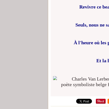
Revivre ce beau
Seuls, nous ne s
À l'heure où les 
Et la 