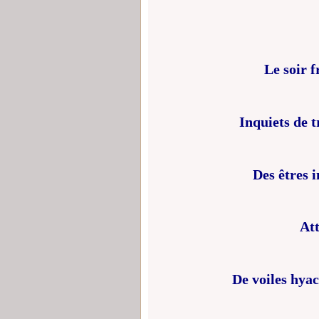
Le soir f
Inquiets de t
Des êtres 
Att
De voiles hyac