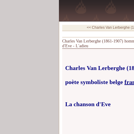
<< Charles Van Lerberghe (1
Charles Van Lerberghe (1861-1907) homme 
d'Eve - L'adieu
Charles Van Lerberghe (18
poète
symboliste
belge
fra
La chanson d'Eve