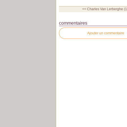
<< Charles Van Lerberghe (1
commentaires
Ajouter un commentaire