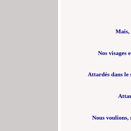
Mais,
Nos visages e
Attardés dans le s
Atta
Nous voulions, 