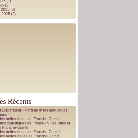
2025
(1)
025
(2)
r 2025
(5)
r 2025
(2)
les Récents
it Explorateur - Morteau et le Haut-Doubs
ique -
des belles visites de Franche-Comté
tes touristiques de France - Villes, cités et
es Franche-Comté
des belles visites de Franche-Comté
des belles visites de Franche-Comté