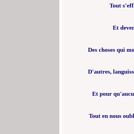
Tout s'ef
Et deven
Des choses qui mo
D'autres, languiss
Et pour qu'aucun
Tout en nous oub