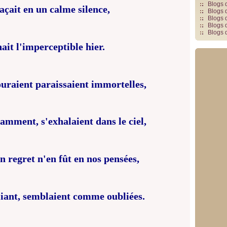
Blogs 
façait en un calme silence,
Blogs 
Blogs 
Blogs 
Blogs 
ait l'imperceptible hier.
uraient paraissaient immortelles,
amment, s'exhalaient dans le ciel,
 regret n'en fût en nos pensées,
liant, semblaient comme oubliées.