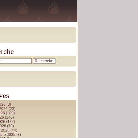
rche
ves
2026
(3)
t 2026
(23)
026
(109)
026
(140)
2026
(184)
2026
(70)
r 2026
(44)
bre 2025
(3)