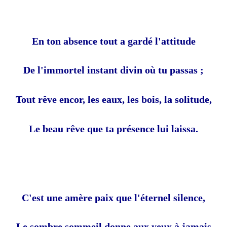
En ton absence tout a gardé l'attitude
De l'immortel instant divin où tu passas ;
Tout rêve encor, les eaux, les bois, la solitude,
Le beau rêve que ta présence lui laissa.
C'est une amère paix que l'éternel silence,
Le sombre sommeil donne aux yeux à jamais