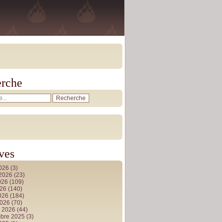
rche
ves
2026
(3)
t 2026
(23)
026
(109)
026
(140)
2026
(184)
2026
(70)
r 2026
(44)
bre 2025
(3)