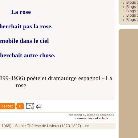
Blogs 
Blogs 
La rose
Blogs 
Blogs 
Blogs 
herchait pas la rose.
mobile dans le ciel
cherchait autre chose.
Repost
0
Published by Balades comtoises
commenter cet article
…
-1969)...
Sainte-Thérèse de Lisieux (1873-1897)... >>