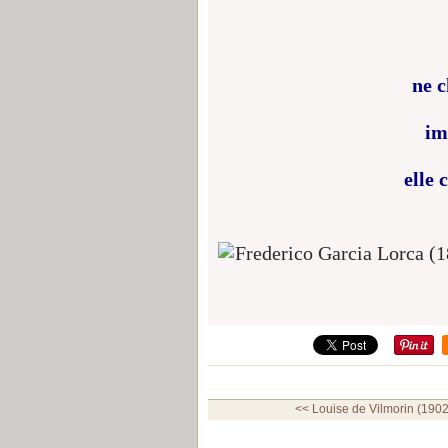
ne c
im
elle 
<< Louise de Vilmorin (1902