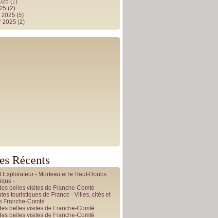
2025
(1)
025
(2)
r 2025
(5)
r 2025
(2)
les Récents
it Explorateur - Morteau et le Haut-Doubs
ique -
des belles visites de Franche-Comté
tes touristiques de France - Villes, cités et
es Franche-Comté
des belles visites de Franche-Comté
des belles visites de Franche-Comté