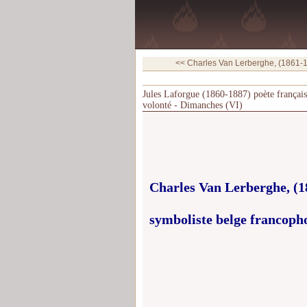
<< Charles Van Lerberghe, (1861-1
Jules Laforgue (1860-1887) poète françai
volonté - Dimanches (VI)
Charles Van Lerberghe, (18
symboliste belge francoph