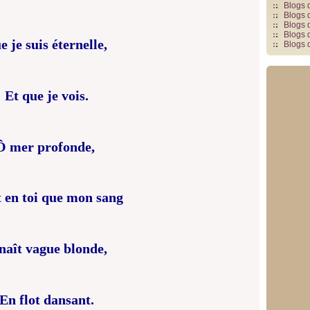
Blogs 
Blogs 
Blogs 
Blogs 
e je suis éternelle,
Blogs 
Et que je vois.
Ô mer profonde,
t en toi que mon sang
naît vague blonde,
En flot dansant.