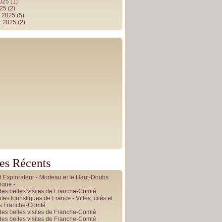
2025
(1)
025
(2)
r 2025
(5)
r 2025
(2)
les Récents
it Explorateur - Morteau et le Haut-Doubs
ique -
des belles visites de Franche-Comté
tes touristiques de France - Villes, cités et
es Franche-Comté
des belles visites de Franche-Comté
des belles visites de Franche-Comté