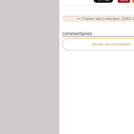
<< Charles Van Lerberghe, (1861-1
commentaires
Ajouter un commentaire