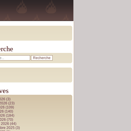
rche
ves
2026
(3)
t 2026
(23)
026
(109)
026
(140)
2026
(184)
2026
(70)
r 2026
(44)
bre 2025
(3)