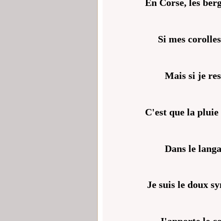
En Corse, les berg
Si mes corolles 
Mais si je res
C'est que la pluie
Dans le langa
Je suis le doux s