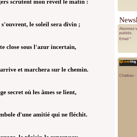
ers scrutent mon réveil le matin :
Newsl
s'ouvrent, le soleil sera divin ;
Abonnez-vo
publiés.
Email
te close sous l'azur incertain,
 arrive et marchera sur le chemin.
Chateau - 
ge secret où les âmes se lient,
ymbole d'une amitié qui ne fléchit.