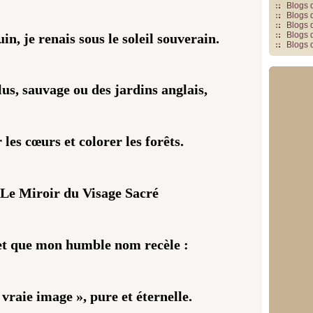
Blogs 
Blogs 
Blogs 
Blogs 
n, je renais sous le soleil souverain.
Blogs 
lus, sauvage ou des jardins anglais,
 les cœurs et colorer les forêts.
 Le Miroir du Visage Sacré
ret que mon humble nom recèle :
« vraie image », pure et éternelle.