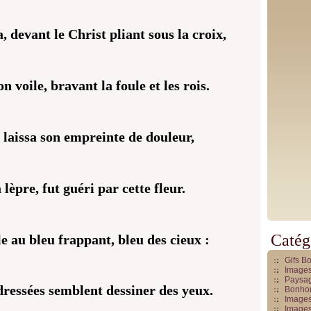
 devant le Christ pliant sous la croix,
 voile, bravant la foule et les rois.
 laissa son empreinte de douleur,
 lèpre, fut guéri par cette fleur.
Catég
 au bleu frappant, bleu des cieux :
Gifs B
Images
Paysag
ressées semblent dessiner des yeux.
Bonhom
Images
Images