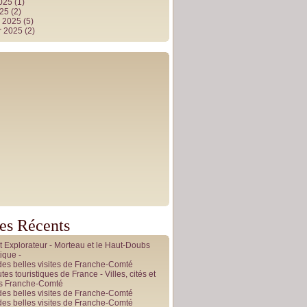
2025
(1)
025
(2)
r 2025
(5)
r 2025
(2)
les Récents
it Explorateur - Morteau et le Haut-Doubs
ique -
des belles visites de Franche-Comté
tes touristiques de France - Villes, cités et
es Franche-Comté
des belles visites de Franche-Comté
des belles visites de Franche-Comté