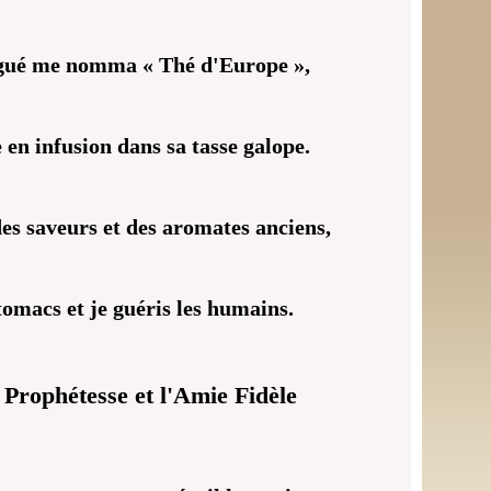
igué me nomma « Thé d'Europe »,
en infusion dans sa tasse galope.
es saveurs et des aromates anciens,
stomacs et je guéris les humains.
Prophétesse et l'Amie Fidèle