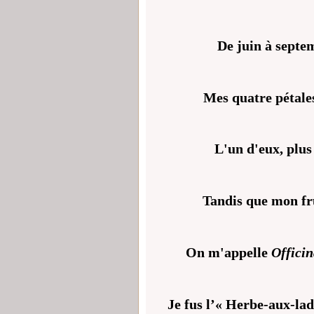
De juin à septem
Mes quatre pétales
L'un d'eux, plus p
Tandis que mon frui
On m'appelle
Officin
Je fus l’« Herbe-aux-lad