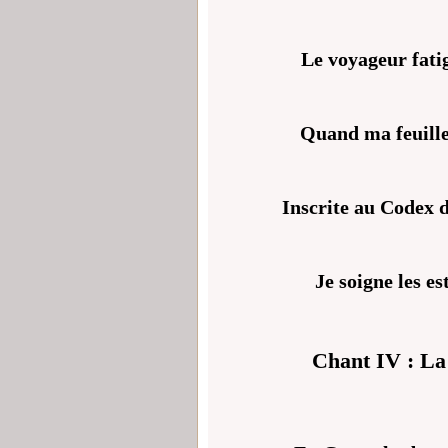
Le voyageur fat
Quand ma feuille 
Inscrite au Codex d
Je soigne les e
Chant IV : La 