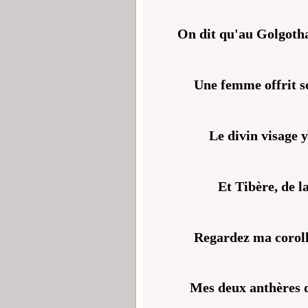
On dit qu'au Golgotha,
Une femme offrit son
Le divin visage y
Et Tibère, de la
Regardez ma corolle
Mes deux anthères d