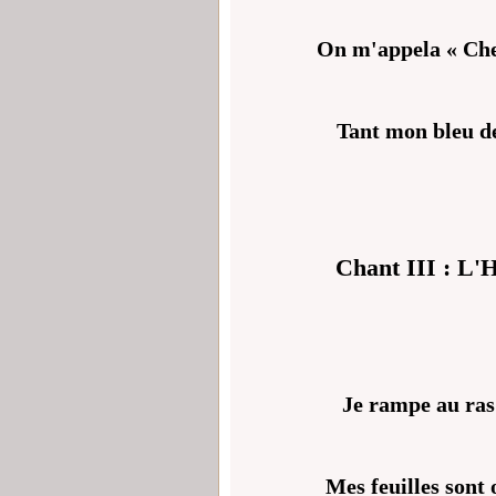
On m'appela « Chem
Tant mon bleu de 
Chant III : L'
Je rampe au ras 
Mes feuilles sont 