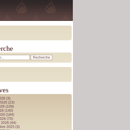
rche
ves
2026
(3)
t 2026
(23)
026
(109)
026
(140)
2026
(184)
2026
(70)
r 2026
(44)
bre 2025
(3)