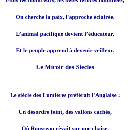
Finis les montreurs, les bêtes féroces humiliées,
On cherche la paix, l'approche éclairée.
L’animal pacifique devient l’éducateur,
Et le peuple apprend à devenir veilleur.
Le Miroir des Siècles
Le siècle des Lumières préférait l'Anglaise :
Un désordre feint, des vallons cachés,
Où Rousseau rêvait sur une chaise,