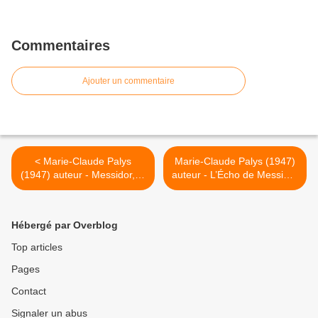
Commentaires
Ajouter un commentaire
< Marie-Claude Palys
Marie-Claude Palys (1947)
(1947) auteur - Messidor, le
auteur - L’Écho de Messidor
Don Doré du Ciel - La
- La menthe >
cerise
Hébergé par Overblog
Top articles
Pages
Contact
Signaler un abus