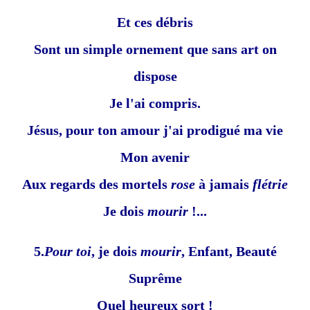
Et ces débris
Sont un simple ornement que sans art on
dispose
Je l'ai compris.
Jésus, pour ton amour j'ai prodigué ma vie
Mon avenir
Aux regards des mortels
rose
à jamais
flétrie
Je dois
mourir
!...
5.
Pour toi
, je dois
mourir
, Enfant, Beauté
Suprême
Quel heureux sort !