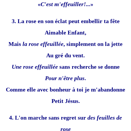
«
C'est m'effeuiller!...
»
3. La rose en son éclat peut embellir ta fête
Aimable Enfant,
Mais
la rose effeuillée
, simplement on la jette
Au gré du vent.
Une rose effeuillée
sans recherche se donne
Pour n'être plus
.
Comme elle avec bonheur à toi je m'abandonne
Petit Jésus.
4. L'on marche sans regret sur
des feuilles de
rose