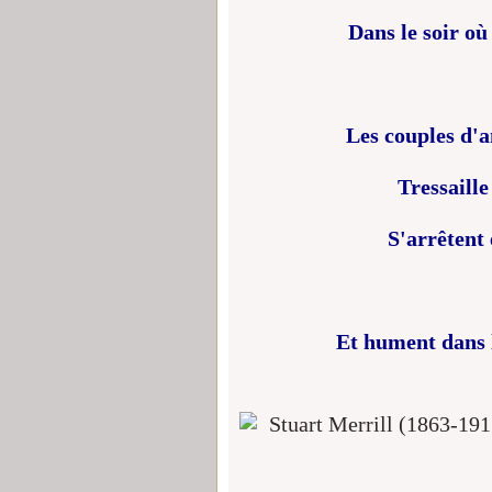
Dans le soir où
Les couples d'
Tressaille
S'arrêtent
Et hument dans l