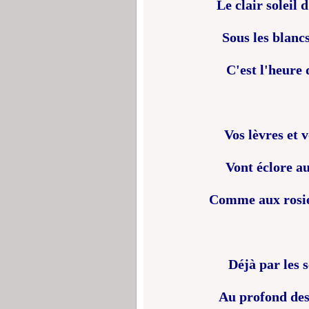
Le clair soleil 
Sous les blancs
C'est l'heure 
Vos lèvres et v
Vont éclore a
Comme aux rosiers
Déjà par les s
Au profond des