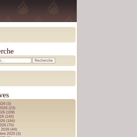
rche
ves
2026
(3)
t 2026
(23)
026
(109)
026
(140)
2026
(184)
2026
(70)
r 2026
(44)
bre 2025
(3)