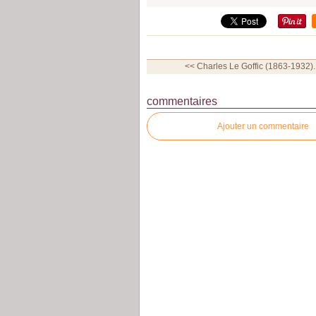
<< Charles Le Goffic (1863-1932)..
commentaires
Ajouter un commentaire