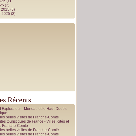
2025
(1)
025
(2)
r 2025
(5)
r 2025
(2)
les Récents
it Explorateur - Morteau et le Haut-Doubs
ique -
des belles visites de Franche-Comté
tes touristiques de France - Villes, cités et
es Franche-Comté
des belles visites de Franche-Comté
des belles visites de Franche-Comté