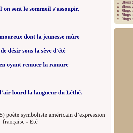
Blogs 
Blogs 
 l'on sent le sommeil s'assoupir,
Blogs 
Blogs 
Blogs 
amoureux dont la jeunesse mûre
 de désir sous la sève d'été
 en oyant remuer la ramure
'air lourd la langueur du Léthé.