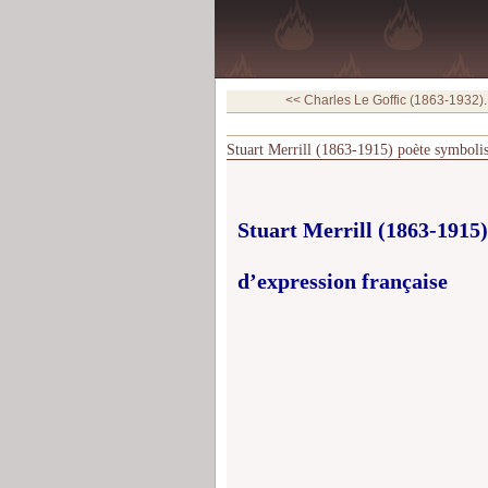
<< Charles Le Goffic (1863-1932)..
Stuart Merrill (1863-1915) poète symbolis
Stuart Merrill (1863-1915)
d’expression française