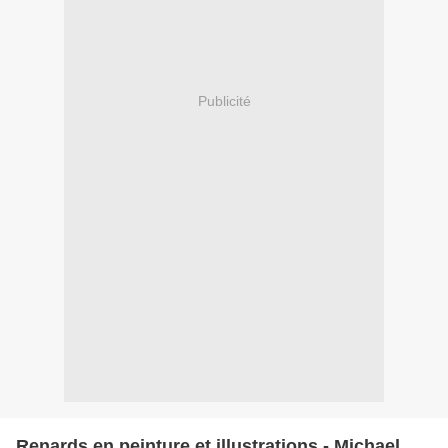
Publicité
Renards en peinture et illustrations - Michael