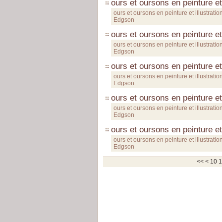
ours et oursons en peinture et
ours et oursons en peinture et illustratio
Edgson
ours et oursons en peinture et
ours et oursons en peinture et illustratio
Edgson
ours et oursons en peinture et
ours et oursons en peinture et illustratio
Edgson
ours et oursons en peinture et
ours et oursons en peinture et illustratio
Edgson
ours et oursons en peinture et
ours et oursons en peinture et illustratio
Edgson
<<
<
10
1