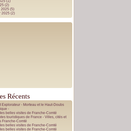
2025
(1)
025
(2)
r 2025
(5)
r 2025
(2)
les Récents
it Explorateur - Morteau et le Haut-Doubs
ique -
des belles visites de Franche-Comté
tes touristiques de France - Villes, cités et
es Franche-Comté
des belles visites de Franche-Comté
des belles visites de Franche-Comté