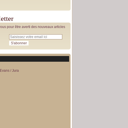
etter
us pour être averti des nouveaux articles
Evans / Jura