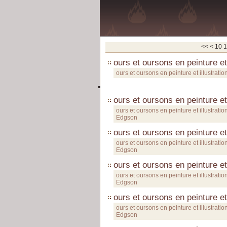
<<
<
10
1
ours et oursons en peinture et 
ours et oursons en peinture et illustratio
ours et oursons en peinture et
ours et oursons en peinture et illustratio
Edgson
ours et oursons en peinture et
ours et oursons en peinture et illustratio
Edgson
ours et oursons en peinture et
ours et oursons en peinture et illustratio
Edgson
ours et oursons en peinture et
ours et oursons en peinture et illustratio
Edgson