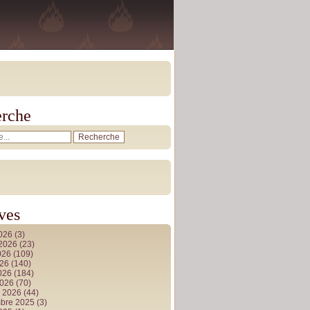
rche
ves
2026
(3)
t 2026
(23)
026
(109)
026
(140)
2026
(184)
2026
(70)
r 2026
(44)
bre 2025
(3)