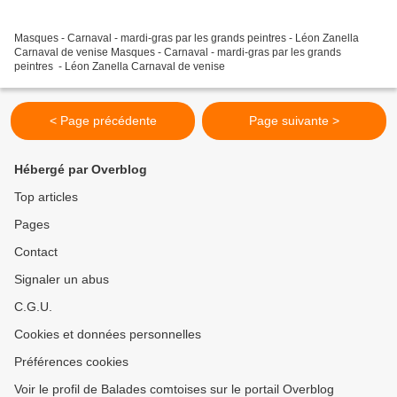
Masques - Carnaval - mardi-gras par les grands peintres - Léon Zanella
Carnaval de venise Masques - Carnaval - mardi-gras par les grands
peintres - Léon Zanella Carnaval de venise
< Page précédente
Page suivante >
Hébergé par Overblog
Top articles
Pages
Contact
Signaler un abus
C.G.U.
Cookies et données personnelles
Préférences cookies
Voir le profil de Balades comtoises sur le portail Overblog