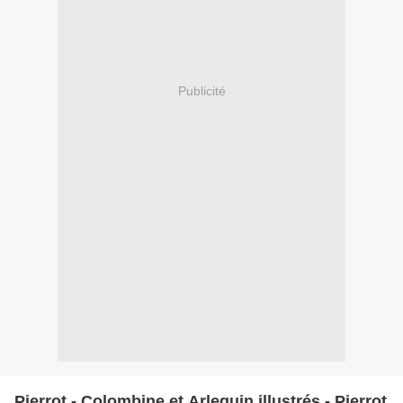
Publicité
Pierrot - Colombine et Arlequin illustrés - Pierrot