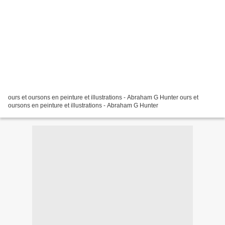
ours et oursons en peinture et illustrations - Abraham G Hunter ours et
oursons en peinture et illustrations - Abraham G Hunter