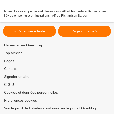
lapins, lièvres en peinture et illustrations - Alfred Richardson Barber lapins,
lièvres en peinture et illustrations - Alfred Richardson Barber
< Page précédente
Page suivante >
Hébergé par Overblog
Top articles
Pages
Contact
Signaler un abus
C.G.U.
Cookies et données personnelles
Préférences cookies
Voir le profil de Balades comtoises sur le portail Overblog