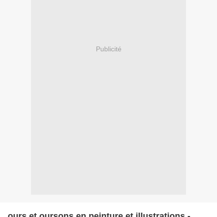
Publicité
ours et oursons en peinture et illustrations -