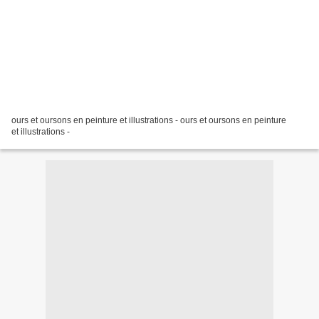
ours et oursons en peinture et illustrations - ours et oursons en peinture
et illustrations -