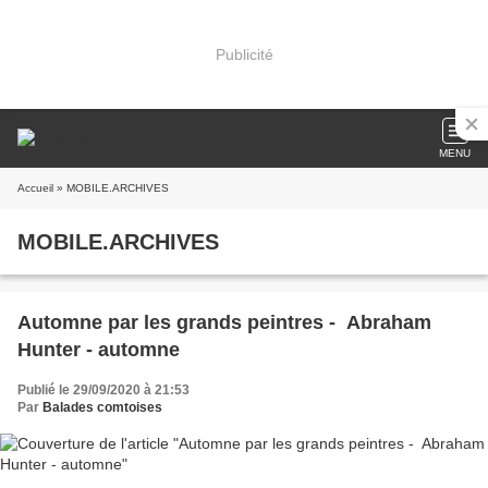
Publicité
MENU
Accueil
» MOBILE.ARCHIVES
MOBILE.ARCHIVES
Automne par les grands peintres - Abraham
Hunter - automne
Publié le 29/09/2020 à 21:53
Par
Balades comtoises