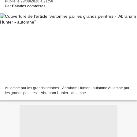
Publié le 29/09/2020 à 21:50
Par
Balades comtoises
Automne par les grands peintres - Abraham Hunter - automne Automne par
les grands peintres - Abraham Hunter - automne