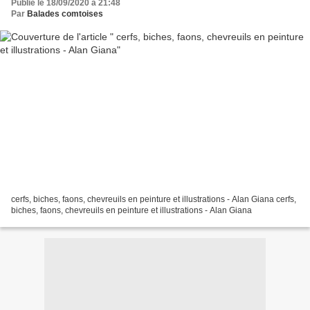
Publié le 18/09/2020 à 21:48
Par
Balades comtoises
cerfs, biches, faons, chevreuils en peinture et illustrations - Alan Giana cerfs,
biches, faons, chevreuils en peinture et illustrations - Alan Giana