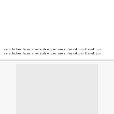
cerfs, biches, faons, chevreuils en peinture et illustrations - Darrell Bush
cerfs, biches, faons, chevreuils en peinture et illustrations - Darrell Bush