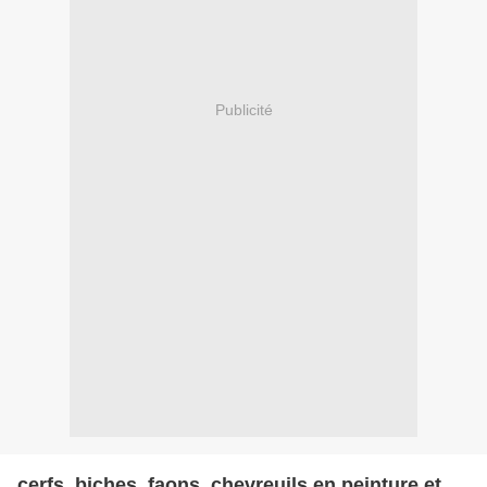
Publicité
cerfs, biches, faons, chevreuils en peinture et