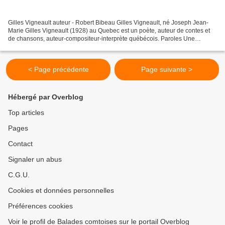
Gilles Vigneault auteur - Robert Bibeau Gilles Vigneault, né Joseph Jean-
Marie Gilles Vigneault (1928) au Quebec est un poète, auteur de contes et
de chansons, auteur-compositeur-interprète québécois. Paroles Une
chanson pomme Une chanson pomme Pour un...
< Page précédente
Page suivante >
Hébergé par Overblog
Top articles
Pages
Contact
Signaler un abus
C.G.U.
Cookies et données personnelles
Préférences cookies
Voir le profil de Balades comtoises sur le portail Overblog