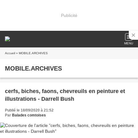
Publicité
MENU
Accueil
» MOBILE.ARCHIVES
MOBILE.ARCHIVES
cerfs, biches, faons, chevreuils en peinture et
illustrations - Darrell Bush
Publié le 18/09/2020 à 21:52
Par
Balades comtoises