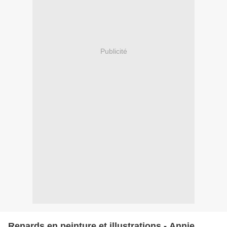
Publicité
Renards en peinture et illustrations - Annie