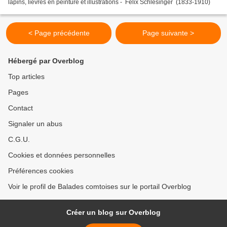
lapins, lièvres en peinture et illustrations - Felix Schlesinger (1833-1910)
< Page précédente
Page suivante >
Hébergé par Overblog
Top articles
Pages
Contact
Signaler un abus
C.G.U.
Cookies et données personnelles
Préférences cookies
Voir le profil de Balades comtoises sur le portail Overblog
Créer un blog sur Overblog