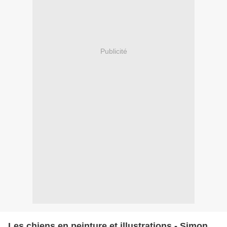
Publicité
Les chiens en peinture et illustrations - Simon