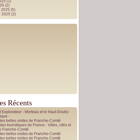
2025
(1)
025
(2)
r 2025
(5)
r 2025
(2)
les Récents
it Explorateur - Morteau et le Haut-Doubs
ique -
des belles visites de Franche-Comté
tes touristiques de France - Villes, cités et
es Franche-Comté
des belles visites de Franche-Comté
des belles visites de Franche-Comté