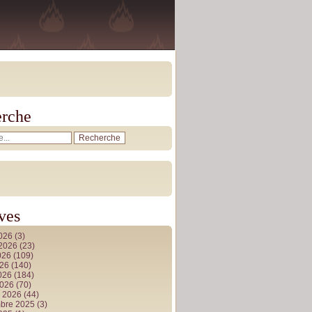
rche
ves
2026
(3)
t 2026
(23)
026
(109)
026
(140)
2026
(184)
2026
(70)
r 2026
(44)
bre 2025
(3)