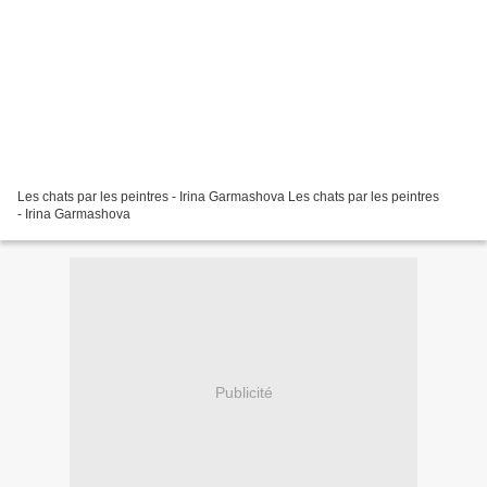
Les chats par les peintres - Irina Garmashova Les chats par les peintres
- Irina Garmashova
Publicité