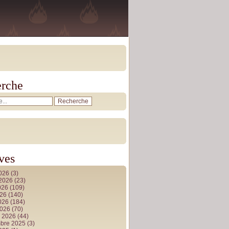
rche
ves
2026
(3)
t 2026
(23)
026
(109)
026
(140)
2026
(184)
2026
(70)
r 2026
(44)
bre 2025
(3)