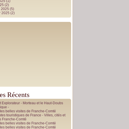
2025
(1)
025
(2)
r 2025
(5)
r 2025
(2)
les Récents
it Explorateur - Morteau et le Haut-Doubs
ique -
des belles visites de Franche-Comté
tes touristiques de France - Villes, cités et
es Franche-Comté
des belles visites de Franche-Comté
des belles visites de Franche-Comté