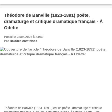
Aimer le vin, La beauté, le printemps...
Théodore de Banville (1823-1891) poète,
dramaturge et critique dramatique français - À
Odette
Publié le 28/05/2026 à 23:40
Par
Balades comtoises
Théodore de Banville (1823- 1891 ) est un poète , dramaturge et critique
dramatique français . Recueil : Odelettes (1856). À Odette O dette , vos