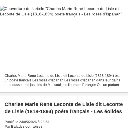
Charles Marie René Leconte de Lisle dit Leconte de Lisle (1818-1894) est
un poète français Les roses d'Ispahan Les roses d'Ispahan dans leur gaîne
de mousse, Les jasmins de Mossoul, les fleurs de l'oranger Ont un parfum
moins frais, ont une odeur moins...
Charles Marie René Leconte de Lisle dit Leconte
de Lisle (1818-1894) poète français - Les éolides
Publié le 24/05/2026 à 23:51
Par
Balades comtoises