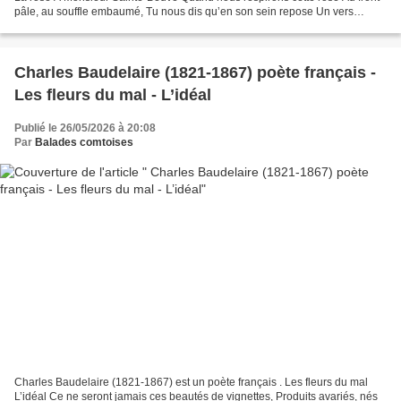
pâle, au souffle embaumé, Tu nous dis qu’en son sein repose Un vers
enfermé. Tu la saisis et tu la cueilles,...
Charles Baudelaire (1821-1867) poète français -
Les fleurs du mal - L’idéal
Publié le 26/05/2026 à 20:08
Par
Balades comtoises
Charles Baudelaire (1821-1867) est un poète français . Les fleurs du mal
L’idéal Ce ne seront jamais ces beautés de vignettes, Produits avariés, nés