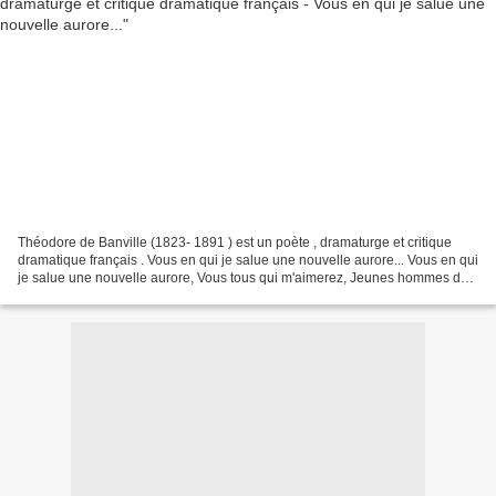
Théodore de Banville (1823- 1891 ) est un poète , dramaturge et critique
dramatique français . Vous en qui je salue une nouvelle aurore... Vous en qui
je salue une nouvelle aurore, Vous tous qui m'aimerez, Jeunes hommes des
temps qui ne sont pas encore,...