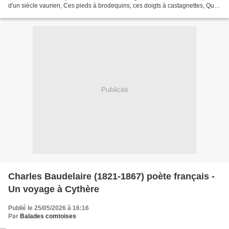
d'un siècle vaurien, Ces pieds à brodequins, ces doigts à castagnettes, Qui
sauront satisfaire un coeur...
Publicité
Charles Baudelaire (1821-1867) poète français -
Un voyage à Cythère
Publié le 25/05/2026 à 16:16
Par
Balades comtoises