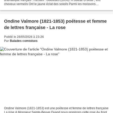
cheveux vermeils Ont le jaune éclat des soleils Parmi les moissons
enchantées, Et caressent en nappes d’or...
Ondine Valmore (1821-1853) poétesse et femme
de lettres française - La rose
Publié le 28/05/2026 à 23:26
Par
Balades comtoises
Ondine Valmore (1821-1853) est une poétesse et femme de lettres française
La rose A Monsieur Sainte-Beuve Quand nous respirons cette rose Au front