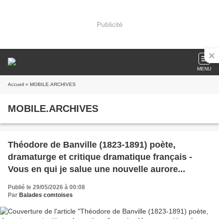
Publicité
MENU
Accueil
» MOBILE.ARCHIVES
MOBILE.ARCHIVES
Théodore de Banville (1823-1891) poète,
dramaturge et critique dramatique français -
Vous en qui je salue une nouvelle aurore...
Publié le 29/05/2026 à 00:08
Par
Balades comtoises