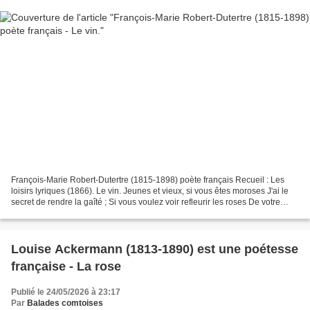
François-Marie Robert-Dutertre (1815-1898) poète français Recueil : Les
loisirs lyriques (1866). Le vin. Jeunes et vieux, si vous êtes moroses J'ai le
secret de rendre la gaîté ; Si vous voulez voir refleurir les roses De votre
teint, signe de la santé,...
Louise Ackermann (1813-1890) est une poétesse
française - La rose
Publié le 24/05/2026 à 23:17
Par
Balades comtoises