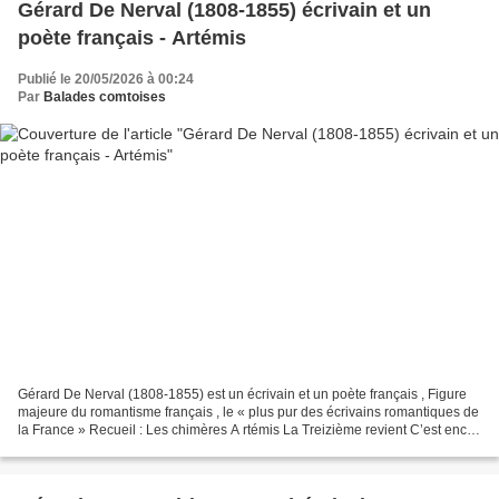
Gérard De Nerval (1808-1855) écrivain et un
poète français - Artémis
Publié le 20/05/2026 à 00:24
Par
Balades comtoises
Gérard De Nerval (1808-1855) est un écrivain et un poète français , Figure
majeure du romantisme français , le « plus pur des écrivains romantiques de
la France » Recueil : Les chimères A rtémis La Treizième revient C’est encor
la première ; Et c’est...