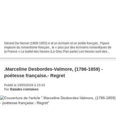
Gérard De Nerval (1808-1855) e st un écrivain et un poète français , Figure
majeure du romantisme français , le « plus pur des écrivains romantiques de
la France » Le ballet des heures (Le Dieu Pan parle) Les heures sont des
fleurs l'une après l'autre...
.Marceline Desbordes-Valmore, (1786-1859) -
poétesse française.- Regret
Publié le 19/05/2026 à 23:43
Par
Balades comtoises