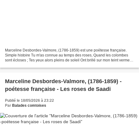
Marceline Desbordes-Valmore, (1786-1859) est une poétesse française.
Simple histoire Tu m'as connue au temps des roses, Quand les colombes
sont écloses ; Tes yeux alors pleins de soleil Ont brillé sur mon teint vermeil.
Souriant à ma destinée, Par ta...
Marceline Desbordes-Valmore, (1786-1859) -
poétesse française - Les roses de Saadi
Publié le 18/05/2026 à 23:22
Par
Balades comtoises