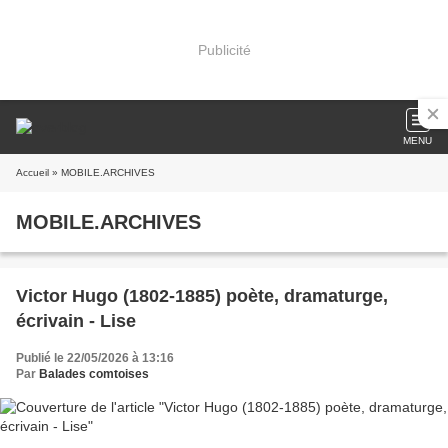
Publicité
MENU
Accueil
» MOBILE.ARCHIVES
MOBILE.ARCHIVES
Victor Hugo (1802-1885) poète, dramaturge,
écrivain - Lise
Publié le 22/05/2026 à 13:16
Par
Balades comtoises