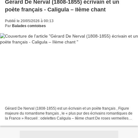
Gérard De Nerval (1808-1855) écrivain et un
poète français - Caligula – IIème chant
Publié le 20/05/2026 à 00:13
Par
Balades comtoises
Gérard De Nerval (1808-1855) est un écrivain et un poète français , Figure
majeure du romantisme français , le « plus pur des écrivains romantiques de
la France » Recueil : odelettes Caligula – IIème chant De roses vermeilles
Nos champs sont fleuris,...