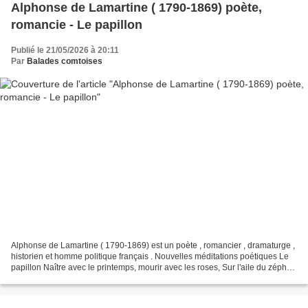
Alphonse de Lamartine ( 1790-1869) poète,
romancie - Le papillon
Publié le 21/05/2026 à 20:11
Par
Balades comtoises
Alphonse de Lamartine ( 1790-1869) est un poète , romancier , dramaturge ,
historien et homme politique français . Nouvelles méditations poétiques Le
papillon Naître avec le printemps, mourir avec les roses, Sur l'aile du zéphyr
nager dans un ciel pur,...