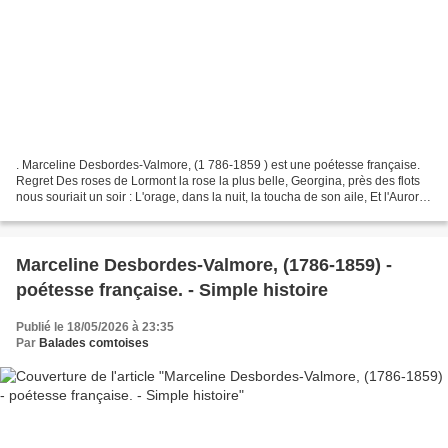
. Marceline Desbordes-Valmore, (1 786-1859 ) est une poétesse française.
Regret Des roses de Lormont la rose la plus belle, Georgina, près des flots
nous souriait un soir : L'orage, dans la nuit, la toucha de son aile, Et l'Aurore
passa triste, sans la...
Marceline Desbordes-Valmore, (1786-1859) -
poétesse française. -​​​​​​​ Simple histoire
Publié le 18/05/2026 à 23:35
Par
Balades comtoises