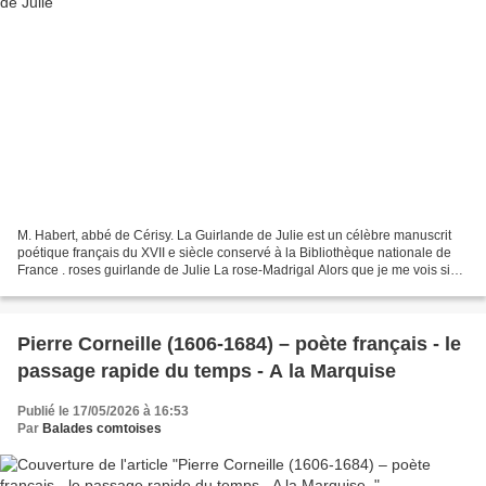
M. Habert, abbé de Cérisy. La Guirlande de Julie est un célèbre manuscrit
poétique français du XVII e siècle conservé à la Bibliothèque nationale de
France . roses guirlande de Julie La rose-Madrigal Alors que je me vois si
belle et si brillante Dans...
Pierre Corneille (1606-1684) – poète français - le
passage rapide du temps - A la Marquise
Publié le 17/05/2026 à 16:53
Par
Balades comtoises