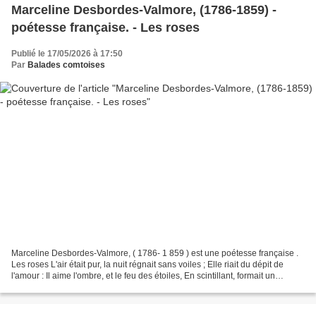
Marceline Desbordes-Valmore, (1786-1859) -
poétesse française. - Les roses
Publié le 17/05/2026 à 17:50
Par
Balades comtoises
Marceline Desbordes-Valmore, ( 1786- 1 859 ) est une poétesse française .
Les roses L'air était pur, la nuit régnait sans voiles ; Elle riait du dépit de
l'amour : Il aime l'ombre, et le feu des étoiles, En scintillant, formait un
nouveau jour. Tout s'y...