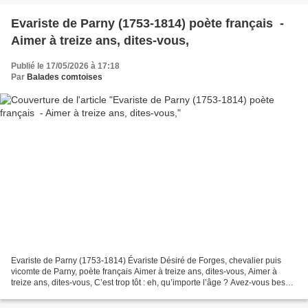
Evariste de Parny (1753-1814) poète français -
Aimer à treize ans, dites-vous,
Publié le 17/05/2026 à 17:18
Par
Balades comtoises
Evariste de Parny (1753-1814) Évariste Désiré de Forges, chevalier puis
vicomte de Parny, poète français Aimer à treize ans, dites-vous, Aimer à
treize ans, dites-vous, C’est trop tôt : eh, qu’importe l’âge ? Avez-vous besoin
d’être sage Pour goûter le...