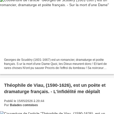
Georges de Scudéry (1601-1667) est un romancier, dramaturge et poète
français. S ur la mort d'une Dame Quoi, les Dieux meurent donc ! Et tant de
rares choses N'ont pu sauver Procris de l'effroi du tombeau ! Sa noirceur
éteignant ce lumineux flambeau,...
Théophile de Viau, (1590-1626), est un poète et
dramaturge français. - L'infidélité me déplaît
Publié le 15/05/2026 à 20:44
Par
Balades comtoises