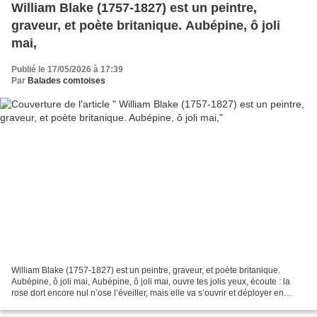
William Blake (1757-1827) est un peintre,
graveur, et poète britanique. Aubépine, ô joli
mai,
Publié le 17/05/2026 à 17:39
Par
Balades comtoises
William Blake (1757-1827) est un peintre, graveur, et poète britanique.
Aubépine, ô joli mai, Aubépine, ô joli mai, ouvre tes jolis yeux, écoute : la
rose dort encore nul n’ose l’éveiller, mais elle va s’ouvrir et déployer en
majesté les plis de son manteau...