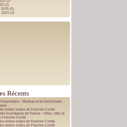
2025
(1)
025
(2)
r 2025
(5)
r 2025
(2)
les Récents
it Explorateur - Morteau et le Haut-Doubs
ique -
des belles visites de Franche-Comté
tes touristiques de France - Villes, cités et
es Franche-Comté
des belles visites de Franche-Comté
des belles visites de Franche-Comté