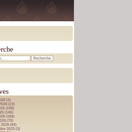
rche
ves
2026
(3)
t 2026
(23)
026
(109)
026
(140)
2026
(184)
2026
(70)
r 2026
(44)
bre 2025
(3)