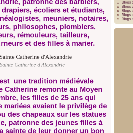
ndrie, patronne des barbiers,
Blogs 
Blogs 
 drapiers, écoliers et étudiants,
Blogs 
Blogs 
énéalogistes, meuniers, notaires,
Blogs 
urs, philosophes, plombiers,
eurs, rémouleurs, tailleurs,
rneurs et des filles à marier.
Sainte Catherine d'Alexandrie
 est une tradition médiévale
nte Catherine remonte au Moyen
bre, les filles de 25 ans qui
e mariées avaient le privilège de
ou des chapeaux sur les statues
e, patronne des jeunes filles à
 la sainte de leur donner un bon