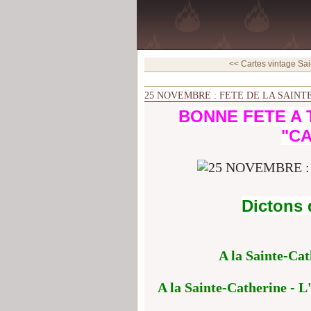
<< Cartes vintage Sai
25 NOVEMBRE : FETE DE LA SAINT
BONNE FETE A 
"C
A
Dictons 
A la Sainte-Cat
A la Sainte-Catherine - L'