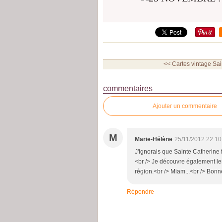
<< Cartes vintage Sai
commentaires
Ajouter un commentaire
M
Marie-Hélène
25/11/2012 22:10
J'ignorais que Sainte Catherine f
<br /> Je découvre également les
région.<br /> Miam...<br /> Bonne
Répondre