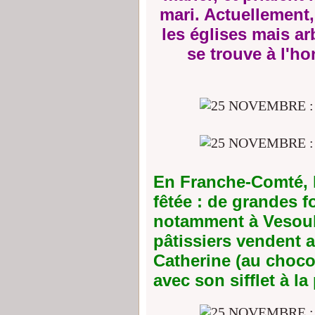
mari. Actuellement,
les églises mais a
se trouve à l'ho
En Franche-Comté, l
fêtée : de grandes fo
notamment à Vesoul
pâtissiers vendent a
Catherine (au choco
avec son sifflet à la