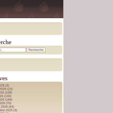
rche
ves
2026
(3)
t 2026
(23)
026
(109)
026
(140)
2026
(184)
2026
(70)
r 2026
(44)
bre 2025
(3)