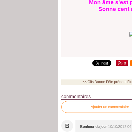
Mon âme s'est p
Sonne cent 
<< Gifs Bonne Fête prénom Firm
commentaires
Ajouter un commentaire
B
Bonheur du jour
10/10/2012 06