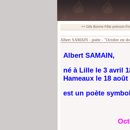
<< Gifs Bonne Fête prénom Firm
Albert SAMAIN - poète - "Octobre est do
Albert SAMAIN,
né à Lille le 3 avril
Hameaux le 18 août 
est un poète symboli
Oct