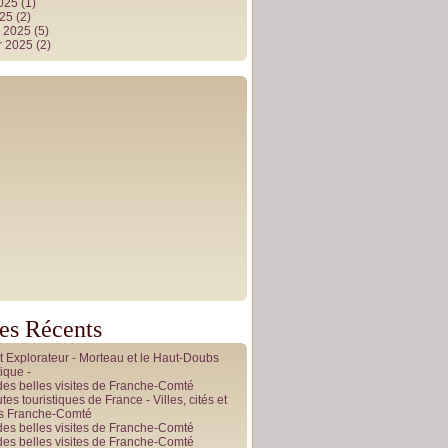
2025
(1)
025
(2)
r 2025
(5)
r 2025
(2)
les Récents
it Explorateur - Morteau et le Haut-Doubs
ique -
des belles visites de Franche-Comté
tes touristiques de France - Villes, cités et
es Franche-Comté
des belles visites de Franche-Comté
des belles visites de Franche-Comté