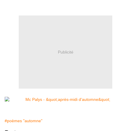
Publicité
#poèmes "automne"