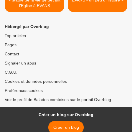
< statue de la vierge devant
EVANS - un peu d'histoire >
l'Eglise à EVANS
Hébergé par Overblog
Top articles
Pages
Contact
Signaler un abus
C.G.U.
Cookies et données personnelles
Préférences cookies
Voir le profil de Balades comtoises sur le portail Overblog
Créer un blog sur Overblog
Créer un blog