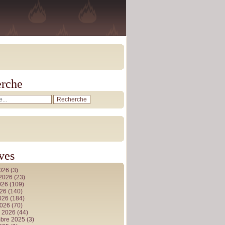
rche
ves
2026
(3)
t 2026
(23)
026
(109)
026
(140)
2026
(184)
2026
(70)
r 2026
(44)
bre 2025
(3)