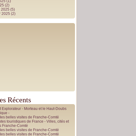
2025
(1)
025
(2)
r 2025
(5)
r 2025
(2)
les Récents
it Explorateur - Morteau et le Haut-Doubs
ique -
des belles visites de Franche-Comté
tes touristiques de France - Villes, cités et
es Franche-Comté
des belles visites de Franche-Comté
des belles visites de Franche-Comté