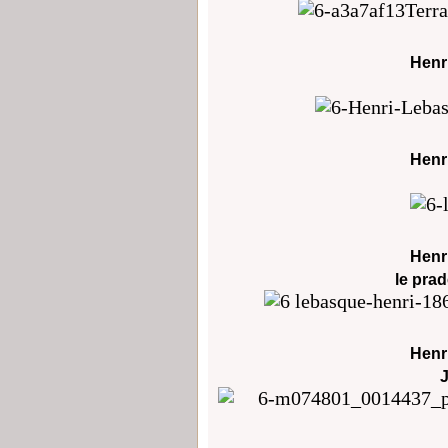
Henr
Henr
Henr
le prad
Henr
J