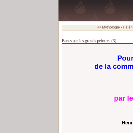
<< Mythologie - Hélène
Bancs par les grands peintres (3)
Pour
de la comm
par l
Henr