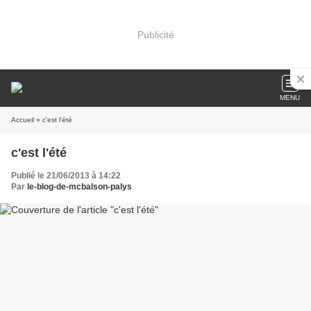
Publicité
MENU
Accueil
» c'est l'été
c'est l'été
Publié le 21/06/2013 à 14:22
Par
le-blog-de-mcbalson-palys