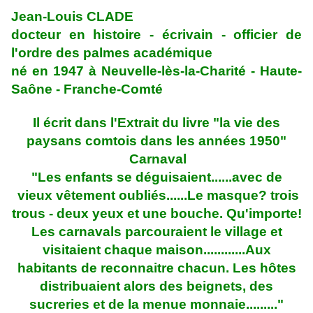
Jean-Louis CLADE
docteur en histoire - écrivain - officier de
l'ordre des palmes académique
né en 1947 à Neuvelle-lès-la-Charité - Haute-
Saône - Franche-Comté
Il écrit dans l'
Extrait du livre
"la vie des
paysans comtois
dans les années 1950"
Carnaval
"Les enfants se déguisaient......avec de
vieux vêtement oubliés......Le masque? trois
trous - deux yeux et une bouche. Qu'importe!
Les carnavals parcouraient le village et
visitaient chaque maison............Aux
habitants de reconnaitre chacun. Les hôtes
distribuaient alors des beignets, des
sucreries et de la menue monnaie........."