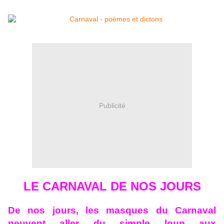
Publicité
LE CARNAVAL DE NOS JOURS
De nos jours, les masques du Carnaval
peuvent aller du simple loup aux