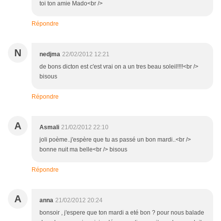
toi ton amie Mado<br />
Répondre
N
nedjma
22/02/2012 12:21
de bons dicton est c'est vrai on a un tres beau soleil!!!!<br />
bisous
Répondre
A
Asmali
21/02/2012 22:10
joli poème..j'espère que tu as passé un bon mardi..<br />
bonne nuit ma belle<br /> bisous
Répondre
A
anna
21/02/2012 20:24
bonsoir , j'espere que ton mardi a eté bon ? pour nous balade