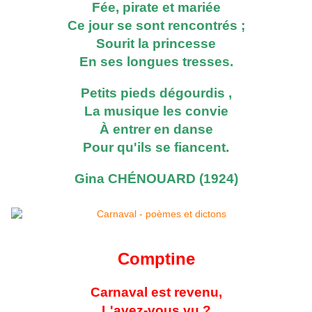
Fée, pirate et mariée
Ce jour se sont rencontrés ;
Sourit la princesse
En ses longues tresses.
Petits pieds dégourdis ,
La musique les convie
À entrer en danse
Pour qu'ils se fiancent.
Gina CHÉNOUARD (1924)
Comptine
Carnaval est revenu,
L'avez-vous vu ?