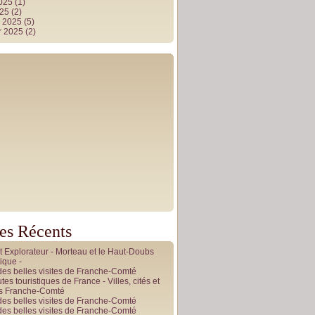
2025
(1)
025
(2)
r 2025
(5)
r 2025
(2)
les Récents
it Explorateur - Morteau et le Haut-Doubs
ique -
des belles visites de Franche-Comté
tes touristiques de France - Villes, cités et
es Franche-Comté
des belles visites de Franche-Comté
des belles visites de Franche-Comté