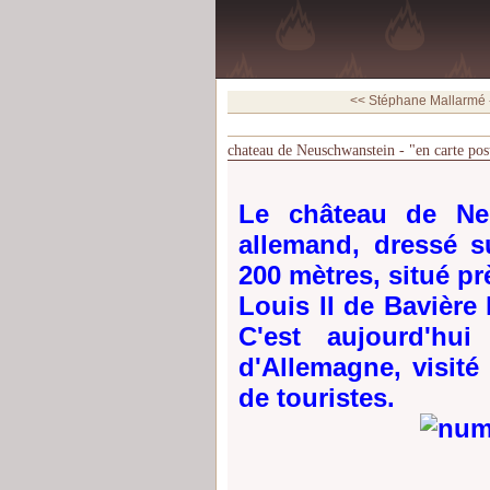
<< Stéphane Mallarmé -
chateau de Neuschwanstein - "en carte pos
Le château de Ne
allemand, dressé 
200 mètres, situé pr
Louis II de Bavière l
C'est aujourd'hui
d'Allemagne, visit
de touristes.