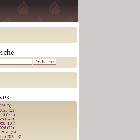
rche
ves
2026
(3)
t 2026
(23)
026
(109)
026
(140)
2026
(184)
2026
(70)
r 2026
(44)
bre 2025
(3)