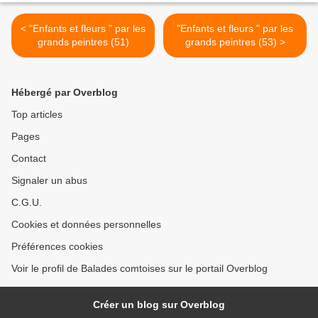
< "Enfants et fleurs " par les
"Enfants et fleurs " par les
grands peintres (51)
grands peintres (53) >
Hébergé par Overblog
Top articles
Pages
Contact
Signaler un abus
C.G.U.
Cookies et données personnelles
Préférences cookies
Voir le profil de Balades comtoises sur le portail Overblog
Créer un blog sur Overblog