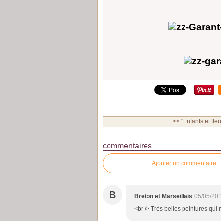
<< "Enfants et fleur
commentaires
Ajouter un commentaire
B
Breton et Marseillais
05/05/201
<br /> Très belles peintures qui 