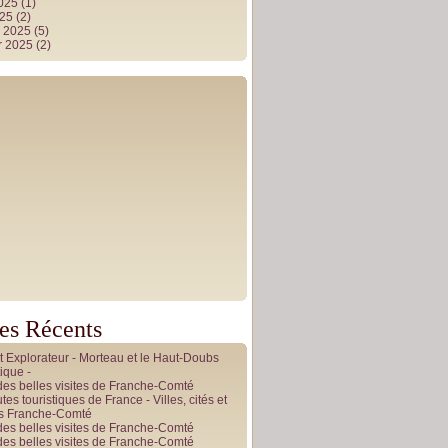
2025
(1)
025
(2)
r 2025
(5)
r 2025
(2)
les Récents
it Explorateur - Morteau et le Haut-Doubs
ique -
des belles visites de Franche-Comté
tes touristiques de France - Villes, cités et
es Franche-Comté
des belles visites de Franche-Comté
des belles visites de Franche-Comté