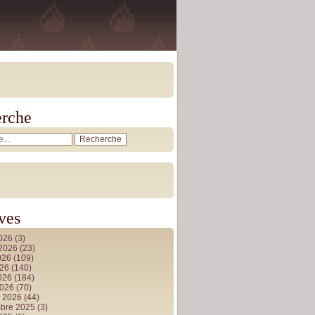
rche
ves
2026
(3)
t 2026
(23)
026
(109)
026
(140)
2026
(184)
2026
(70)
r 2026
(44)
bre 2025
(3)