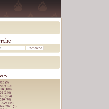
rche
ves
2026
(3)
t 2026
(23)
026
(109)
026
(140)
2026
(184)
2026
(70)
r 2026
(44)
bre 2025
(3)