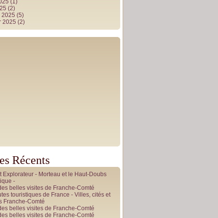
2025
(1)
025
(2)
r 2025
(5)
r 2025
(2)
les Récents
it Explorateur - Morteau et le Haut-Doubs
ique -
des belles visites de Franche-Comté
tes touristiques de France - Villes, cités et
es Franche-Comté
des belles visites de Franche-Comté
des belles visites de Franche-Comté