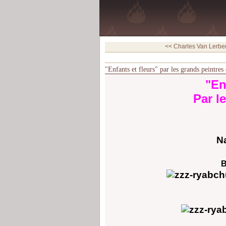
<< Charles Van Lerber
"Enfants et fleurs" par les grands peintres
"En
Par l
N
B