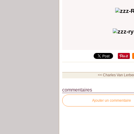
<< Charles Van Lerber
commentaires
Ajouter un commentaire