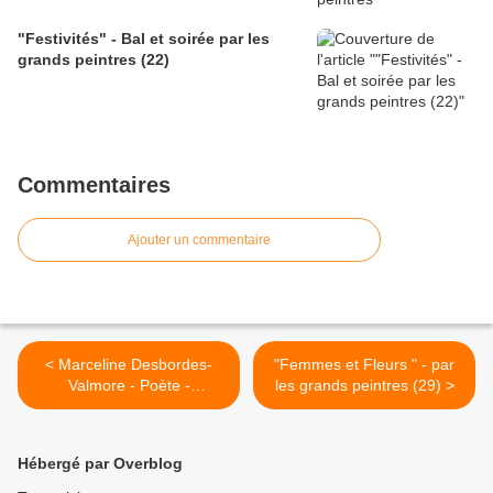
"Festivités" - Bal et soirée par les
grands peintres (22)
Commentaires
Ajouter un commentaire
< Marceline Desbordes-
"Femmes et Fleurs " - par
Valmore - Poète -
les grands peintres (29) >
"L'impossible"
Hébergé par Overblog