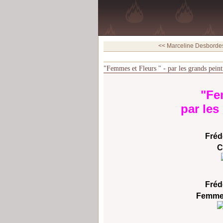
<< Marceline Desbordes
"Femmes et Fleurs " - par les grands peint
"Fe
par les 
Fréd
C
Fréd
Femme 