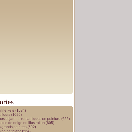
ories
onne Fête
(1584)
 fleurs
(1026)
es et jardins romantiques en peinture
(655)
me de neige en illustration
(605)
 grands peintres
(592)
 noir et blanc
(564)