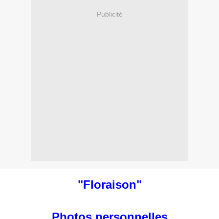
Publicité
"Floraison"
Photos personnelles