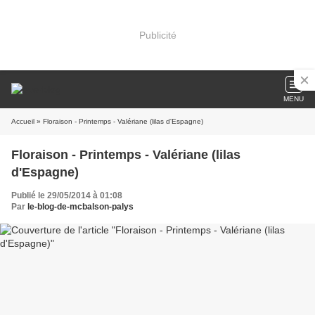
Publicité
MENU
Accueil
» Floraison - Printemps - Valériane (lilas d'Espagne)
Floraison - Printemps - Valériane (lilas
d'Espagne)
Publié le 29/05/2014 à 01:08
Par
le-blog-de-mcbalson-palys