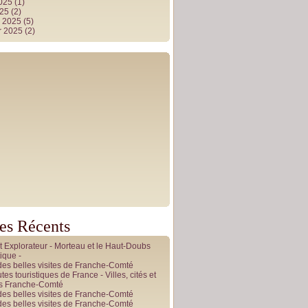
2025
(1)
025
(2)
r 2025
(5)
r 2025
(2)
les Récents
it Explorateur - Morteau et le Haut-Doubs
ique -
des belles visites de Franche-Comté
tes touristiques de France - Villes, cités et
es Franche-Comté
des belles visites de Franche-Comté
des belles visites de Franche-Comté