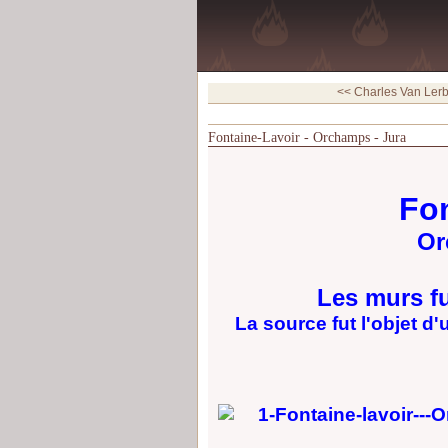
<< Charles Van Lerb
Fontaine-Lavoir - Orchamps - Jura
Fon
Or
Les murs fu
La source fut l'objet d