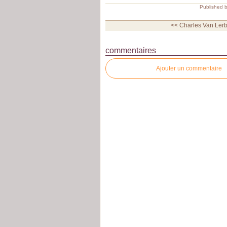
Published b
<< Charles Van Lerb
commentaires
Ajouter un commentaire