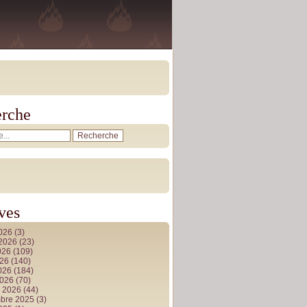
rche
ves
2026
(3)
t 2026
(23)
026
(109)
026
(140)
2026
(184)
2026
(70)
r 2026
(44)
bre 2025
(3)