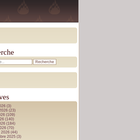
rche
ves
2026
(3)
t 2026
(23)
026
(109)
026
(140)
2026
(184)
2026
(70)
r 2026
(44)
bre 2025
(3)