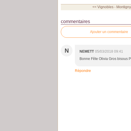
<< Vignobles - Montigny-
commentaires
Ajouter un commentaire
N
NEMETT
05/03/2018 09:41
Bonne Fête Olivia Gros bisou
Répondre