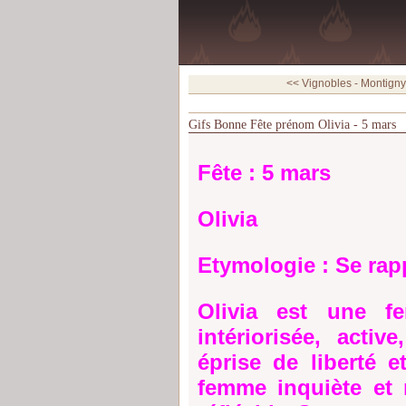
<< Vignobles - Montigny-
Gifs Bonne Fête prénom Olivia - 5 mars
Fête : 5 mars
Olivia
Etymologie : Se rapp
Olivia est une fe
intériorisée, acti
éprise de liberté e
femme inquiète et