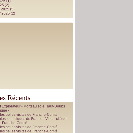
2025
(1)
025
(2)
r 2025
(5)
r 2025
(2)
les Récents
it Explorateur - Morteau et le Haut-Doubs
ique -
des belles visites de Franche-Comté
tes touristiques de France - Villes, cités et
es Franche-Comté
des belles visites de Franche-Comté
des belles visites de Franche-Comté