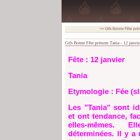
<< Gifs Bonne Fête prén
Gifs Bonne Fête prénom Tania - 12 janvie
Fête : 12 janvier
Tania
Etymologie : Fée (sl
Les "Tania" sont id
et ont tendance, fac
elles-mêmes. E
déterminées. Il y a