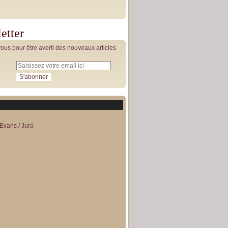
etter
us pour être averti des nouveaux articles
Evans / Jura