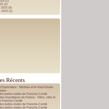
2025
(1)
025
(2)
r 2025
(5)
r 2025
(2)
les Récents
it Explorateur - Morteau et le Haut-Doubs
ique -
des belles visites de Franche-Comté
tes touristiques de France - Villes, cités et
es Franche-Comté
des belles visites de Franche-Comté
des belles visites de Franche-Comté