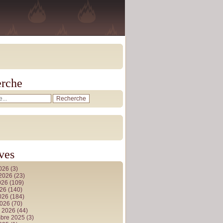
rche
ves
2026
(3)
t 2026
(23)
026
(109)
026
(140)
2026
(184)
2026
(70)
r 2026
(44)
bre 2025
(3)