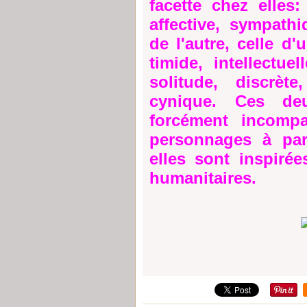
facette chez elles
affective, sympathi
de l'autre, celle d'
timide, intellectuell
solitude, discrète
cynique. Ces de
forcément incompa
personnages à part
elles sont inspiré
humanitaires.