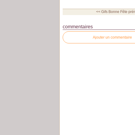
<< Gifs Bonne Fête prén
commentaires
Ajouter un commentaire