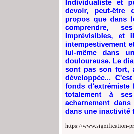
Individualiste et
devoir, peut-être
propos que dans le
comprendre, se
imprévisibles, et 
intempestivement et
lui-même dans un
douloureuse. Le dial
sont pas son fort, 
développée... C'es
fonds d'extrémiste 
totalement à ses
acharnement dans s
dans une inactivité 
https://www.signification