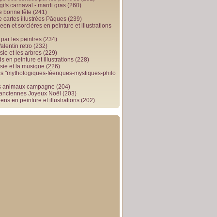
gifs carnaval - mardi gras
(260)
e bonne fête
(241)
e cartes illustrées Pâques
(239)
en et sorcières en peinture et illustrations
par les peintres
(234)
alentin retro
(232)
ie et les arbres
(229)
 en peinture et illustrations
(228)
sie et la musique
(226)
 "mythologiques-féeriques-mystiques-philo
s animaux campagne
(204)
 anciennes Joyeux Noël
(203)
ens en peinture et illustrations
(202)