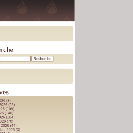
rche
ves
2026
(3)
t 2026
(23)
026
(109)
026
(140)
2026
(184)
2026
(70)
r 2026
(44)
bre 2025
(3)