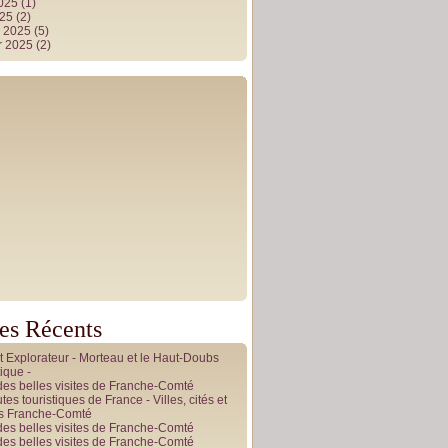
2025
(1)
025
(2)
r 2025
(5)
r 2025
(2)
les Récents
it Explorateur - Morteau et le Haut-Doubs
ique -
des belles visites de Franche-Comté
tes touristiques de France - Villes, cités et
es Franche-Comté
des belles visites de Franche-Comté
des belles visites de Franche-Comté