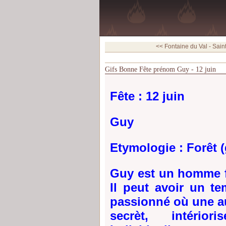
<< Fontaine du Val - Saint
Gifs Bonne Fête prénom Guy - 12 juin
Fête : 12 juin
Guy
Etymologie : Forêt 
Guy est un homme fo
Il peut avoir un te
passionné où une au
secrèt, intérior