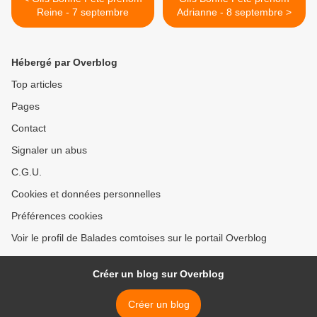
Reine - 7 septembre
Adrianne - 8 septembre >
Hébergé par Overblog
Top articles
Pages
Contact
Signaler un abus
C.G.U.
Cookies et données personnelles
Préférences cookies
Voir le profil de Balades comtoises sur le portail Overblog
Créer un blog sur Overblog
Créer un blog