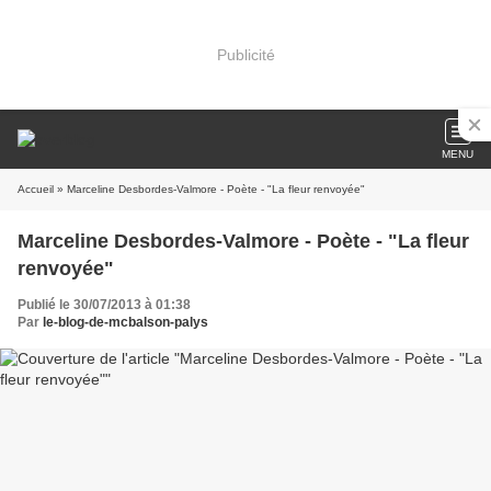
Publicité
MENU
Accueil
» Marceline Desbordes-Valmore - Poète - "La fleur renvoyée"
Marceline Desbordes-Valmore - Poète - "La fleur
renvoyée"
Publié le 30/07/2013 à 01:38
Par
le-blog-de-mcbalson-palys