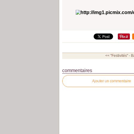
<< "Festivités" - Ba
commentaires
Ajouter un commentaire