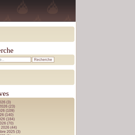
rche
ves
2026
(3)
t 2026
(23)
026
(109)
026
(140)
2026
(184)
2026
(70)
r 2026
(44)
bre 2025
(3)