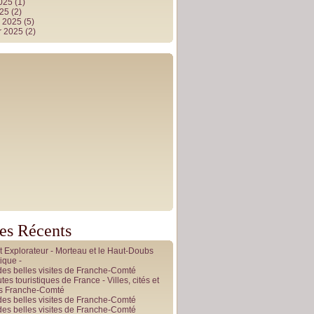
2025
(1)
025
(2)
r 2025
(5)
r 2025
(2)
les Récents
it Explorateur - Morteau et le Haut-Doubs
ique -
des belles visites de Franche-Comté
tes touristiques de France - Villes, cités et
es Franche-Comté
des belles visites de Franche-Comté
des belles visites de Franche-Comté