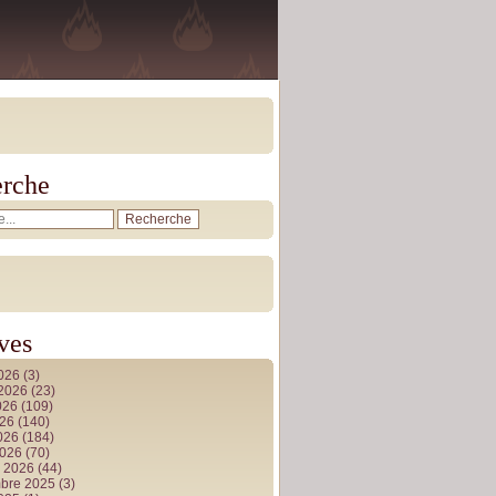
rche
ves
2026
(3)
t 2026
(23)
026
(109)
026
(140)
2026
(184)
2026
(70)
r 2026
(44)
bre 2025
(3)