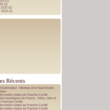
2025
(1)
025
(2)
r 2025
(5)
r 2025
(2)
les Récents
it Explorateur - Morteau et le Haut-Doubs
ique -
des belles visites de Franche-Comté
tes touristiques de France - Villes, cités et
es Franche-Comté
des belles visites de Franche-Comté
des belles visites de Franche-Comté