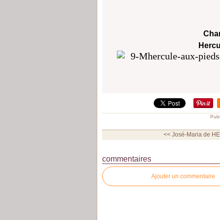
Char
Hercu
Publ
<< José-Maria de HER
commentaires
Ajouter un commentaire