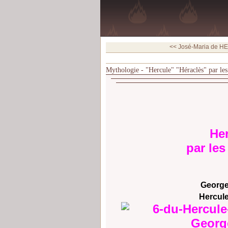
<< José-Maria de HER
Mythologie - "Hercule" "Héraclès" par les
Her
par les
George
Hercule