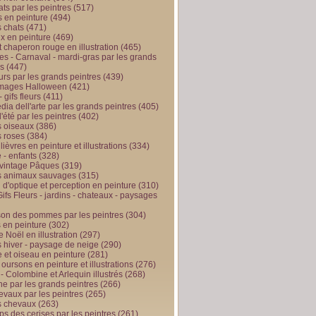
ts par les peintres
(517)
 en peinture
(494)
 chats
(471)
x en peinture
(469)
t chaperon rouge en illustration
(465)
s - Carnaval - mardi-gras par les grands
es
(447)
urs par les grands peintres
(439)
 images Halloween
(421)
 gifs fleurs
(411)
ia dell'arte par les grands peintres
(405)
d'été par les peintres
(402)
 oiseaux
(386)
 roses
(384)
 lièvres en peinture et illustrations
(334)
 - enfants
(328)
vintage Pâques
(319)
s animaux sauvages
(315)
n d'optique et perception en peinture
(310)
ifs Fleurs - jardins - chateaux - paysages
son des pommes par les peintres
(304)
 en peinture
(302)
 Noël en illustration
(297)
 hiver - paysage de neige
(290)
et oiseau en peinture
(281)
 oursons en peinture et illustrations
(276)
 - Colombine et Arlequin illustrés
(268)
e par les grands peintres
(266)
evaux par les peintres
(265)
s chevaux
(263)
ps des cerises par les peintres
(261)