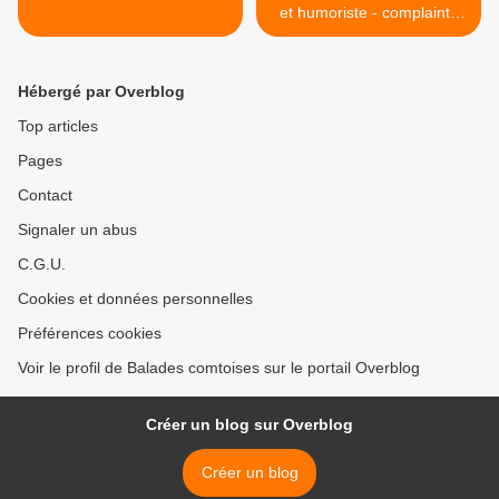
et humoriste - complainte
amoureuse >
Hébergé par Overblog
Top articles
Pages
Contact
Signaler un abus
C.G.U.
Cookies et données personnelles
Préférences cookies
Voir le profil de Balades comtoises sur le portail Overblog
Créer un blog sur Overblog
Créer un blog