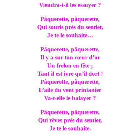
Viendra-t-il les essuyer ?
Pâquerette, pâquerette,
Qui souris près du sentier,
Je te le souhaite…
Pâquerette, pâquerette,
Il y a sur ton cœur d’or
Un frelon en fête ;
Tant il est ivre qu’il dort !
Pâquerette, pâquerette,
L’aile du vent printanier
Va-t-elle le balayer ?
Pâquerette, pâquerette,
Qui rêves près du sentier,
Je te le souhaite.