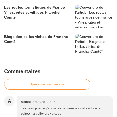
Les routes touristiques de France -
Villes, cités et villages Franche-
Comté
Blogs des belles visites de Franche-
Comté
Commentaires
Ajouter un commentaire
A
Asmali
27/03/2012 21:48
très beau poème..j'adore les pâquerettes ;-)<br /> bonne
soirée ma belle<br /> bisous