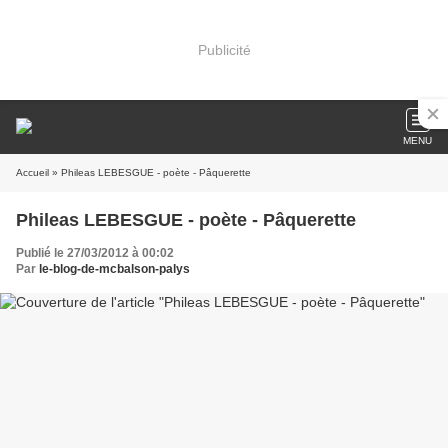
Publicité
MENU
Accueil
» Phileas LEBESGUE - poète - Pâquerette
Phileas LEBESGUE - poète - Pâquerette
Publié le 27/03/2012 à 00:02
Par
le-blog-de-mcbalson-palys