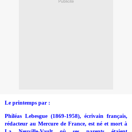
Publicité
Le printemps par :
Philéas Lebesgue (1869-1958), écrivain français,
rédacteur au Mercure de France, est né et mort à
La Neuville-Vault où ses parents étaient